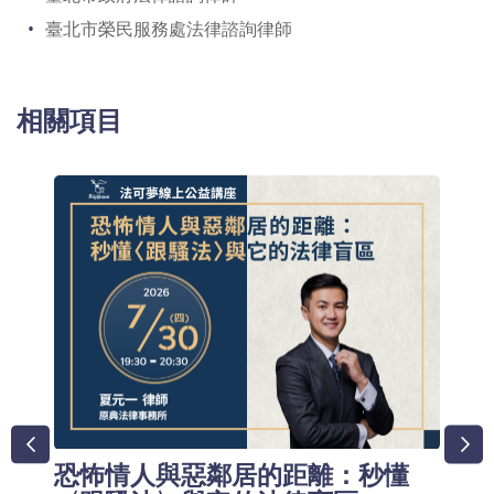
臺北市榮民服務處法律諮詢律師
相關項目
恐怖情人與惡鄰居的距離：秒懂