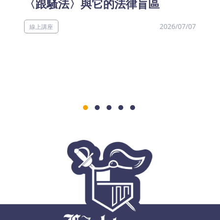
〈跟騷法〉與它的法律盲區
2026/07/07
線上講座