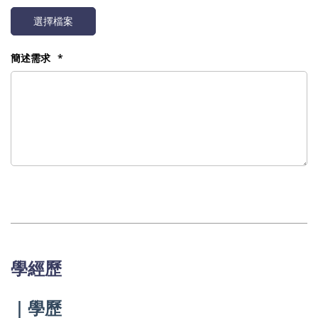
選擇檔案
簡述需求
學經歷
｜學歷