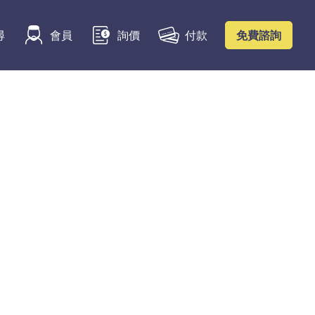
付款
尋
會員
詢價
免費諮詢