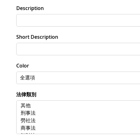
Description
Short Description
Color
法律類別