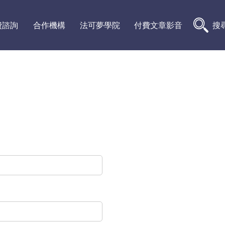
費諮詢
合作機構
法可夢學院
付費文章影音
搜