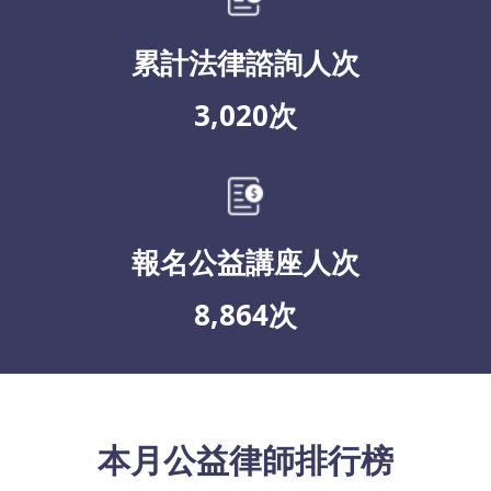
累計法律諮詢人次
3,020次
報名公益講座人次
8,864次
本月公益律師排行榜