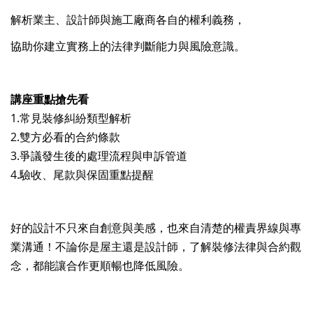
解析業主、設計師與施工廠商各自的權利義務，
協助你建立實務上的法律判斷能力與風險意識。
講座重點搶先看
1.常見裝修糾紛類型解析
2.雙方必看的合約條款
3.爭議發生後的處理流程與申訴管道
4.驗收、尾款與保固重點提醒
好的設計不只來自創意與美感，也來自清楚的權責界線與專
業溝通！不論你是屋主還是設計師，了解裝修法律與合約觀
念，都能讓合作更順暢也降低風險。