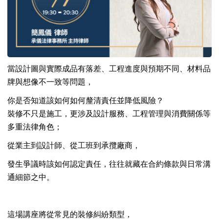
當設計圖與實際成品有落差、工程進度與預期不同、材料品
牌與想像不一致等問題，
你是否知道該如何如何釐清責任並降低風險？
裝修不只是施工，更涉及設計服務、工程管理與消費關係等
多重法律角色；
從業主到設計師、從工班到承攬廠商，
發生爭議時該如何認定責任，往往就藏在合約條款與日常溝
通細節之中。
這場講座將從常見的裝修糾紛類型，