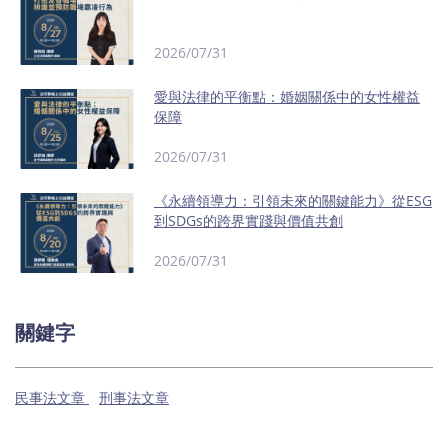
2026/07/31
愛與法律的平衡點：婚姻關係中的女性權益
保障
2026/07/31
《永續領導力：引領未來的關鍵能力》從ESG
到SDGs的跨界實踐與價值共創
2026/07/31
關鍵字
民事法文章
刑事法文章