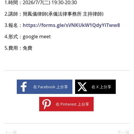
1.時間：2026/7/7(二) 19:30-20:30
2.講師：簡鳳儀律師(承儀法律事務所 主持律師)
3.報名：
https://forms.gle/sVNKUkW1QdyYiTww8
4.形式：google meet
5.費用：免費
在 Facebook 上分享
在 X 上分享
在 Pinterest 上分享
上一頁
下一頁