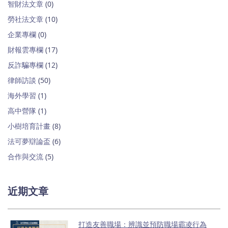
智財法文章
(0)
勞社法文章
(10)
企業專欄
(0)
財報雲專欄
(17)
反詐騙專欄
(12)
律師訪談
(50)
海外學習
(1)
高中營隊
(1)
小樹培育計畫
(8)
法可夢辯論盃
(6)
合作與交流
(5)
近期文章
打造友善職場：辨識並預防職場霸凌行為