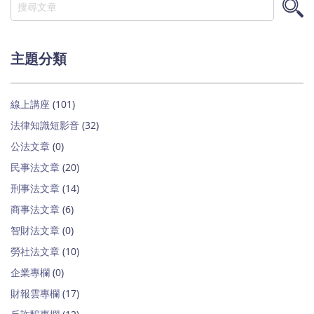
尋
搜
尋
主題分類
線上講座
(101)
法律知識短影音
(32)
公法文章
(0)
民事法文章
(20)
刑事法文章
(14)
商事法文章
(6)
智財法文章
(0)
勞社法文章
(10)
企業專欄
(0)
財報雲專欄
(17)