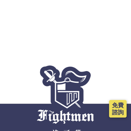
免費
諮詢