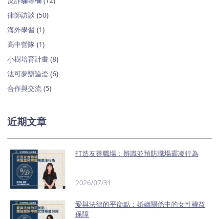
反詐騙專欄
(12)
律師訪談
(50)
海外學習
(1)
高中營隊
(1)
小樹培育計畫
(8)
法可夢辯論盃
(6)
合作與交流
(5)
近期文章
打造友善職場：辨識並預防職場霸凌行為
2026/07/31
愛與法律的平衡點：婚姻關係中的女性權益
保障