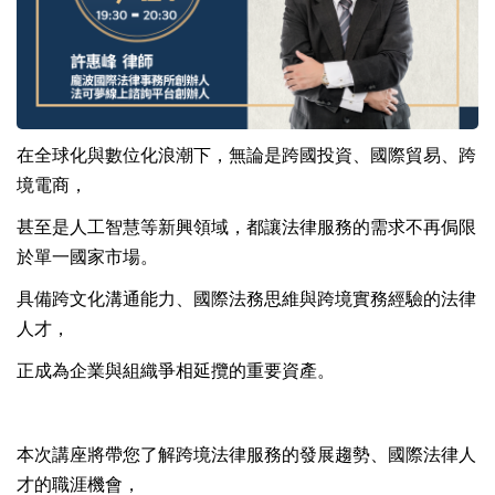
在全球化與數位化浪潮下，無論是跨國投資、國際貿易、跨
境電商，
甚至是人工智慧等新興領域，都讓法律服務的需求不再侷限
於單一國家市場。
具備跨文化溝通能力、國際法務思維與跨境實務經驗的法律
人才，
正成為企業與組織爭相延攬的重要資產。
本次講座將帶您了解跨境法律服務的發展趨勢、國際法律人
才的職涯機會，