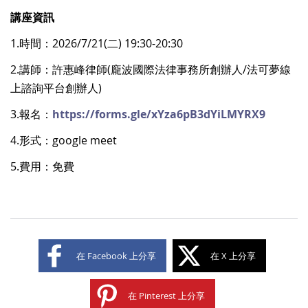
講座資訊
1.時間：2026/7/21(二) 19:30-20:30
2.講師：許惠峰律師(龐波國際法律事務所創辦人/法可夢線
上諮詢平台創辦人)
3.報名：
https://forms.gle/xYza6pB3dYiLMYRX9
4.形式：google meet
5.費用：免費
在 Facebook 上分享
在 X 上分享
在 Pinterest 上分享