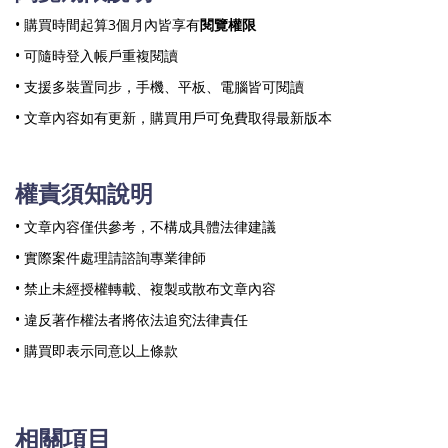
• 購買時間起算3個月內皆享有
閱覽權限
• 可隨時登入帳戶重複閱讀
• 支援多裝置同步，手機、平板、電腦皆可閱讀
• 文章內容如有更新，購買用戶可免費取得最新版本
權責須知說明
• 文章內容僅供參考，不構成具體法律建議
• 實際案件處理請諮詢專業律師
• 禁止未經授權轉載、複製或散布文章內容
• 違反著作權法者將依法追究法律責任
• 購買即表示同意以上條款
相關項目