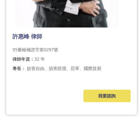
許惠峰 律師
95臺檢補證字第0297號
律師年資：
32 年
專長：
妨害自由、損害賠償、罰單、國際貿易
我要諮詢