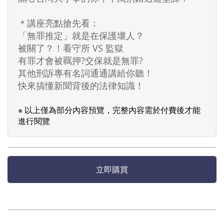
＊講座亮點搶先看：
「無罪推定」就是在保護壞人？
被關了？！看守所 VS 監獄
有罪才會被羈押?交保就是無罪?
其他刑訴專有名詞通通講給你聽！
快來搞懂新聞背後的法律知識！
※ 以上僅為部分內容預覽，完整內容需於付費後才能
進行閱覽
立即購買