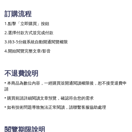
訂購流程
1.點擊「立即購買」按鈕
2.選擇付款方式並完成付款
3.待3-5分鐘系統自動開通閱覽權限
4.開始閱覽完整文章/影音
不退費說明
• 本商品為數位內容，一經購買並開通閱讀權限後，恕不接受退費申
請
• 購買前請詳細閱讀文章預覽，確認符合您的需求
• 如有技術問題導致無法正常閱讀，請聯繫客服協助處理
閱覽期限說明