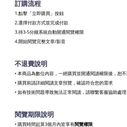
訂購流程
1.點擊「立即購買」按鈕
2.選擇付款方式並完成付款
3.待3-5分鐘系統自動開通閱覽權限
4.開始閱覽完整文章/影音
不退費說明
• 本商品為數位內容，一經購買並開通閱讀權限後，恕
• 購買前請詳細閱讀文章預覽，確認符合您的需求
• 如有技術問題導致無法正常閱讀，請聯繫客服協助處理
閱覽期限說明
• 購買時間起算3個月內皆享有
閱覽權限