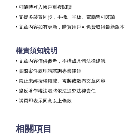
• 可隨時登入帳戶重複閱讀
• 支援多裝置同步，手機、平板、電腦皆可閱讀
• 文章內容如有更新，購買用戶可免費取得最新版本
權責須知說明
• 文章內容僅供參考，不構成具體法律建議
• 實際案件處理請諮詢專業律師
• 禁止未經授權轉載、複製或散布文章內容
• 違反著作權法者將依法追究法律責任
• 購買即表示同意以上條款
相關項目