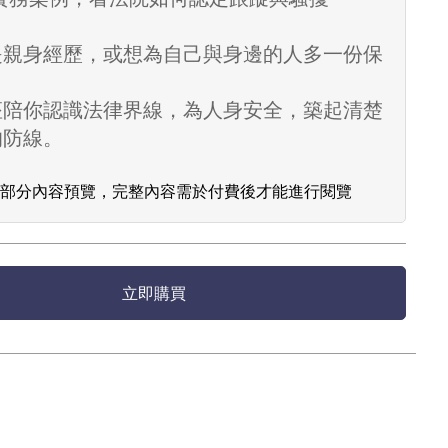
是親身經歷，或想為自己與身邊的人多一份保
座陪你認識法律界線，為人身安全，築起清楚
的防線。
為部分內容預覽，完整內容需於付費後才能進行閱覽
立即購買