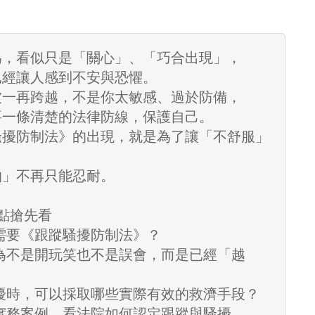
：
為，看似只是「關心」、「巧合出現」，
已經讓人感到不安與恐懼。
被一再跨越，不是你太敏感、過於防備，
要一條清楚的法律防線，保護自己。
騷擾防制法》的出現，就是為了讓「不舒服」
，
怕」不再只能忍耐。
點搶先看
需要《跟蹤騷擾防制法》？
行為不是開玩笑也不是誤會，而是已經「越
騷擾時，可以採取哪些實際有效的救濟手段？
決實務案例，看法院如何認定跟蹤與騷擾