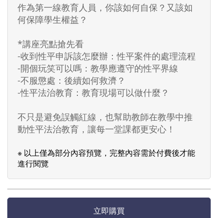
作為第一線教育人員，你該如何自保？又該如
何保障學生權益？
*講座亮點搶先看
-收到性平申訴該怎麼辦：性平案件的處理流程
-開個玩笑可以嗎：教學應遵守的性平界線
-不服懲處：後續如何救濟？
-性平法治教育：教育現場可以做什麼？
不只是避免誤觸紅線，也幫助教師在教學中推
動性平法治教育，讓每一堂課都更安心！
※ 以上僅為部分內容預覽，完整內容需於付費後才能
進行閱覽
立即購買