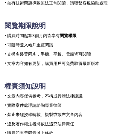
• 如有技術問題導致無法正常閱讀，請聯繫客服協助處理
閱覽期限說明
• 購買時間起算3個月內皆享有
閱覽權限
• 可隨時登入帳戶重複閱讀
• 支援多裝置同步，手機、平板、電腦皆可閱讀
• 文章內容如有更新，購買用戶可免費取得最新版本
權責須知說明
• 文章內容僅供參考，不構成具體法律建議
• 實際案件處理請諮詢專業律師
• 禁止未經授權轉載、複製或散布文章內容
• 違反著作權法者將依法追究法律責任
• 購買即表示同意以上條款