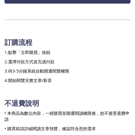
訂購流程
1.點擊「立即購買」按鈕
2.選擇付款方式並完成付款
3.待3-5分鐘系統自動開通閱覽權限
4.開始閱覽完整文章/影音
不退費說明
• 本商品為數位內容，一經購買並開通閱讀權限後，恕不接受退費申
請
• 購買前請詳細閱讀文章預覽，確認符合您的需求