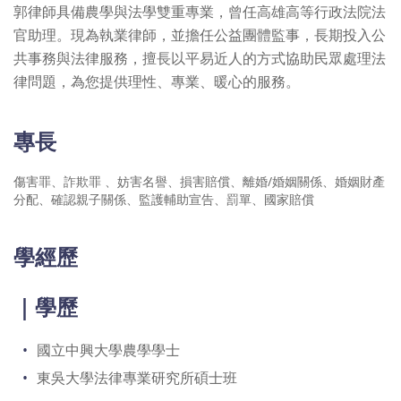
郭律師具備農學與法學雙重專業，曾任高雄高等行政法院法
官助理。現為執業律師，並擔任公益團體監事，長期投入公
共事務與法律服務，擅長以平易近人的方式協助民眾處理法
律問題，為您提供理性、專業、暖心的服務。
專長
傷害罪、詐欺罪 、妨害名譽、損害賠償、離婚/婚姻關係、婚姻財產
分配、確認親子關係、監護輔助宣告、罰單、國家賠償
學經歷
｜學歷
國立中興大學農學學士
東吳大學法律專業研究所碩士班