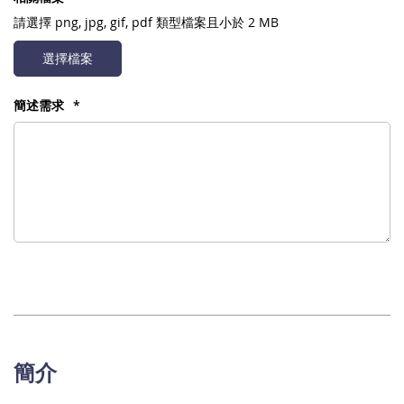
請選擇
png, jpg, gif, pdf
類型檔案且小於 2 MB
選擇檔案
簡述需求
簡介