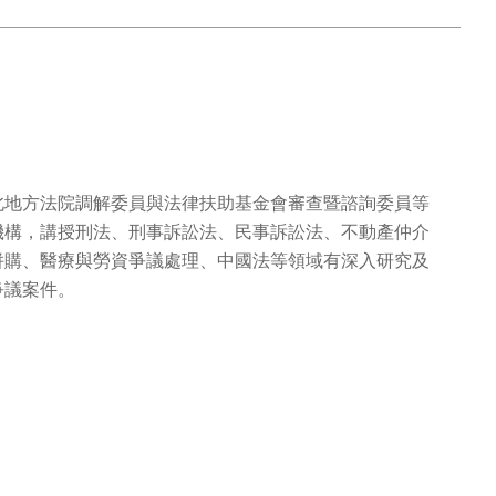
北地方法院調解委員與法律扶助基金會審查暨諮詢委員等
機構，講授刑法、刑事訴訟法、民事訴訟法、不動產仲介
併購、醫療與勞資爭議處理、中國法等領域有深入研究及
爭議案件。