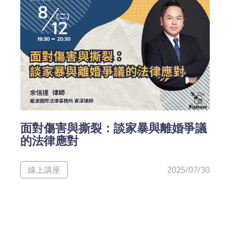
面對傷害與撕裂：談家暴與離婚爭議
的法律應對
線上講座
2025/07/30