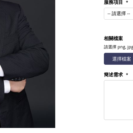
服務項目
相關檔案
請選擇
png, jpg
選擇檔案
簡述需求