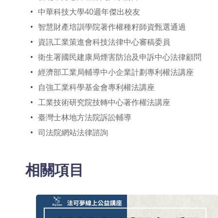
中華科技大學40週年傑出校友
智慧財產培訓學院著作權種籽師資甄選通過
資訊工業策進會科技法律中心審稿委員
衛生署國民建康局煙害防治及申訴中心法律顧問
經濟部工業局輔導中小企業計劃專利權法講座
自強工業科學基金會專利權法講座
工業技術研究院技轉中心著作權法講座
臺灣士林地方法院訴訟輔導
司法院網站法律諮詢
相關項目