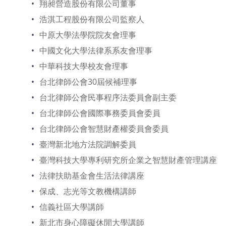
翔昶營造股份有限公司董事
浩淇工程股份有限公司監察人
中原大學法學院院友會理事
中國文化大學法律系系友會理事
中華科技大學校友會理事
台北律師公會30屆候補理事
台北律師公會民事程序法委員會副主委
台北律師公會國際事務委員會委員
台北律師公會智慧財產權委員會委員
臺灣新北地方法院調解委員
臺灣科技大學專利研究所企業之智慧財產管理講座
法律扶助基金會生活法律講座
保成、志光等文教機構講師
信義社區大學講師
新北市身心障礙休閒大學講師