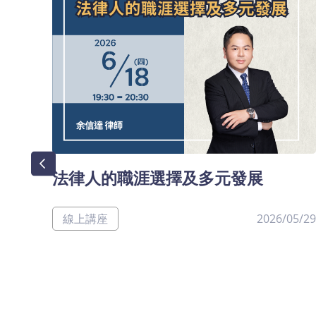
法律人的職涯選擇及多元發展
線上講座
2026/05/29
公
08/09