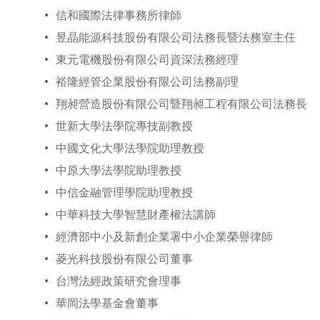
信和國際法律事務所律師
昱晶能源科技股份有限公司法務長暨法務室主任
東元電機股份有限公司資深法務經理
裕隆經管企業股份有限公司法務副理
翔昶營造股份有限公司暨翔昶工程有限公司法務長
世新大學法學院專技副教授
中國文化大學法學院助理教授
中原大學法學院助理教授
中信金融管理學院助理教授
中華科技大學智慧財產權法講師
經濟部中小及新創企業署中小企業榮譽律師
菱光科技股份有限公司董事
台灣法經政策研究會理事
華岡法學基金會董事