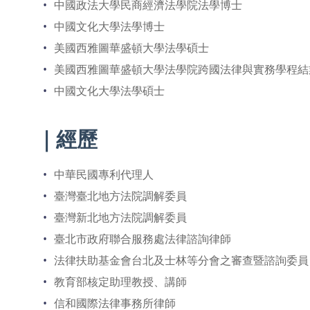
中國政法大學民商經濟法學院法學博士
中國文化大學法學博士
美國西雅圖華盛頓大學法學碩士
美國西雅圖華盛頓大學法學院跨國法律與實務學程結
中國文化大學法學碩士
｜經歷
中華民國專利代理人
臺灣臺北地方法院調解委員
臺灣新北地方法院調解委員
臺北市政府聯合服務處法律諮詢律師
法律扶助基金會台北及士林等分會之審查暨諮詢委員
教育部核定助理教授、講師
信和國際法律事務所律師