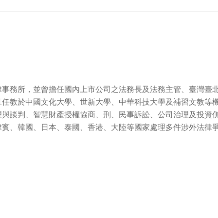
律事務所，並曾擔任國內上市公司之法務長及法務主管、臺灣臺
且任教於中國文化大學、世新大學、中華科技大學及補習文教等
理與談判、智慧財產授權協商、刑、民事訴訟、公司治理及投資
律賓、韓國、日本、泰國、香港、大陸等國家處理多件涉外法律