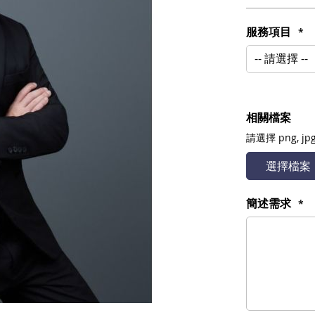
服務項目
相關檔案
請選擇
png, jpg
選擇檔案
簡述需求