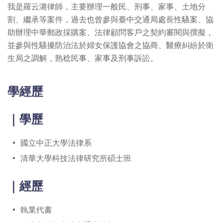
我是羅云潞律師，主要辦理一般民、刑事、家事、土地分
割、繼承等案件，過去也曾參與臺中交通局處長性騷案、協
助辦理中華郵政採購案、法律顧問客戶之契約審閱與撰擬，
並參與性騷擾防治法於婦女保護協會之協商、醫療糾紛於衛
生局之調解，熟稔民事、家事及刑事訴訟。
學經歷
｜學歷
國立中正大學法律系
清華大學科技法律研究所碩士班
｜經歷
執業代書