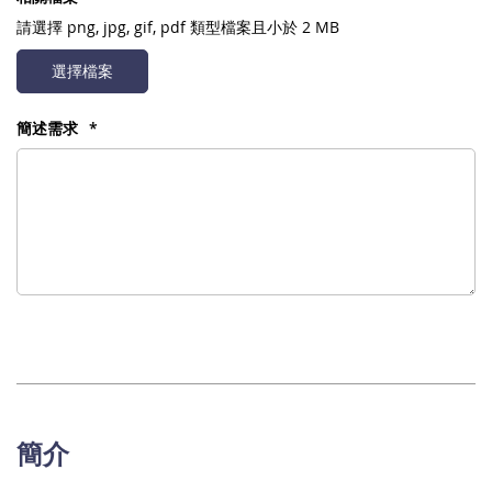
請選擇
png, jpg, gif, pdf
類型檔案且小於 2 MB
選擇檔案
簡述需求
簡介