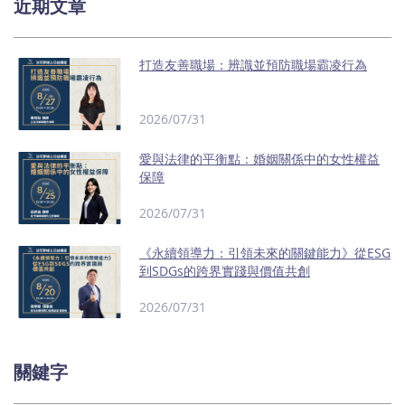
近期文章
打造友善職場：辨識並預防職場霸凌行為
2026/07/31
愛與法律的平衡點：婚姻關係中的女性權益
保障
2026/07/31
《永續領導力：引領未來的關鍵能力》從ESG
到SDGs的跨界實踐與價值共創
2026/07/31
關鍵字