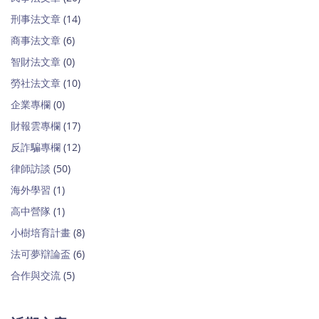
刑事法文章
(14)
商事法文章
(6)
智財法文章
(0)
勞社法文章
(10)
企業專欄
(0)
財報雲專欄
(17)
反詐騙專欄
(12)
律師訪談
(50)
海外學習
(1)
高中營隊
(1)
小樹培育計畫
(8)
法可夢辯論盃
(6)
合作與交流
(5)