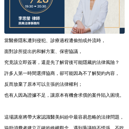
當醫療隱私遭到侵犯、診療過程遭偷拍或外流時，
面對診所提出的和解方案、保密協議，
究竟該立即簽署，還是先了解背後可能隱藏的法律風險？
許多人第一時間選擇協商，卻可能因為不了解契約內容，
反而放棄了原本可以主張的法律權利；
也有人因為證據不足，讓原本有機會求償的案件陷入困境。
這場講座將帶大家認識醫美糾紛中最容易忽略的法律問題，
協助消費者建立正確的維權觀念，遇到爭議時不慌張、不吃