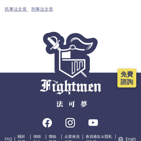
民事法文章
刑事法文章
免費
諮詢
關於
律師
聯絡
企業會員
會員條款＆隱私
English
FAQ