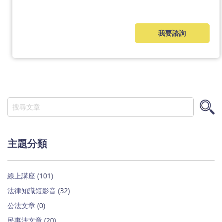
我要諮詢
搜
尋
搜
尋
主題分類
線上講座
(101)
法律知識短影音
(32)
公法文章
(0)
民事法文章
(20)