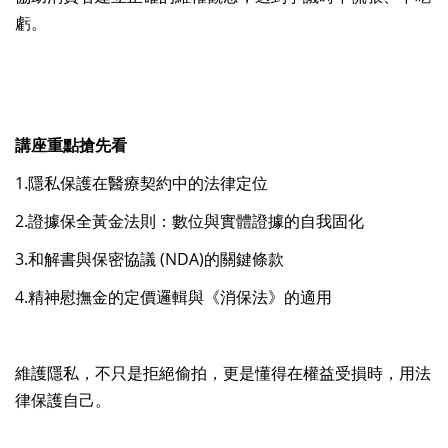
虧。
講座重點搶先看
1.隱私保護在醫療契約中的法律定位
2.證據保全黃金法則：數位與實體證據的自我固化
3.和解書與保密協議 (NDA)的關鍵條款
4.精神慰撫金的定價邏輯與《消保法》的適用
維護隱私，不只是拒絕偷拍，更是懂得在權益受損時，用法
律保護自己。