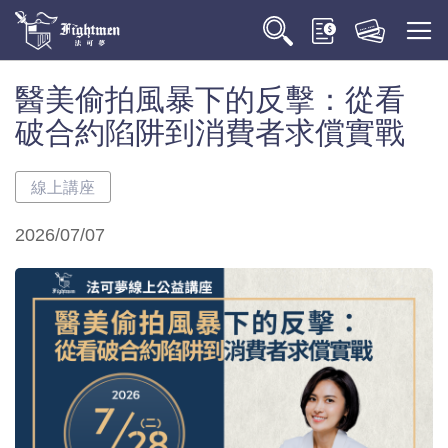
醫美偷拍風暴下的反擊：從看
破合約陷阱到消費者求償實戰
線上講座
2026/07/07