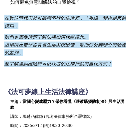
如何避免無意間觸法的自我檢視？
在數位時代與社群媒體盛行的生活裡，「界線」變得越來越
模糊，
我們更需要清楚了解法律如何保障彼此。
這場講座帶你從真實生活案例出發，幫助你分辨關心與騷擾
的差別，
並了解遇到跟騷時可以採取的法律行動與自保方式！
《法可夢線上生活法律講座》
主題：
當關心變成壓力？帶你看懂《跟蹤騷擾防制法》與生活界
線
講師：馬楚涵律師 (言珣法律事務所合署律師)
時間：2026/3/12 (四)19:30–20:30