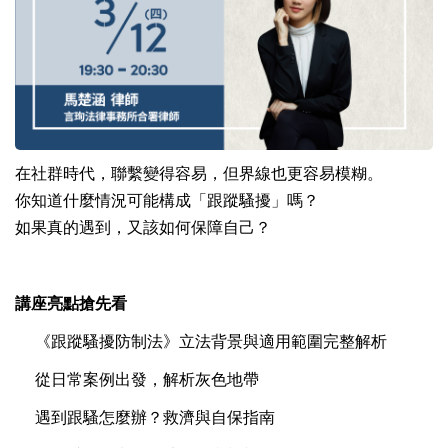
在社群時代，聯繫變得容易，但界線也更容易模糊。
你知道什麼情況可能構成「跟蹤騷擾」嗎？
如果真的遇到，又該如何保障自己？
講座亮點搶先看
《跟蹤騷擾防制法》立法背景與適用範圍完整解析
從日常案例出發，解析灰色地帶
遇到跟騷怎麼辦？救濟與自保指南