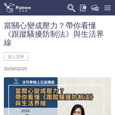
當關心變成壓力？帶你看懂
《跟蹤騷擾防制法》與生活界
線
線上講座
2026/02/25