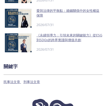
2026/07/31
愛與法律的平衡點：婚姻關係中的女性權益
保障
2026/07/31
《永續領導力：引領未來的關鍵能力》從ESG
到SDGs的跨界實踐與價值共創
2026/07/31
關鍵字
民事法文章
刑事法文章