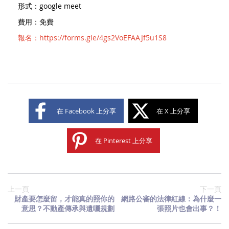
形式：google meet
費用：免費
報名：
https://forms.gle/4gs2VoEFAAJf5u1S8
在 Facebook 上分享
在 X 上分享
在 Pinterest 上分享
上一頁
下一頁
財產要怎麼留，才能真的照你的
網路公審的法律紅線：為什麼一
意思？不動產傳承與遺囑規劃
張照片也會出事？！