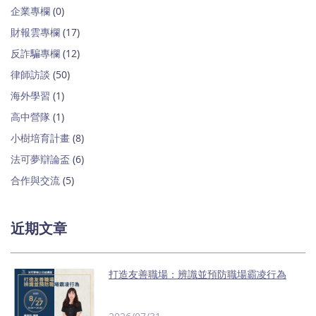
企業專欄
(0)
財報雲專欄
(17)
反詐騙專欄
(12)
律師訪談
(50)
海外學習
(1)
高中營隊
(1)
小樹培育計畫
(8)
法可夢辯論盃
(6)
合作與交流
(5)
近期文章
打造友善職場：辨識並預防職場霸凌行為