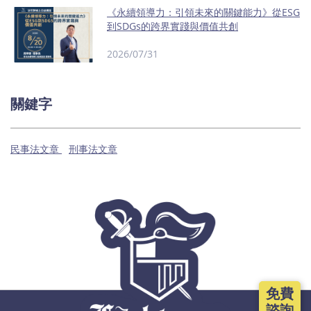
《永續領導力：引領未來的關鍵能力》從ESG
到SDGs的跨界實踐與價值共創
2026/07/31
關鍵字
民事法文章
刑事法文章
免費
諮詢