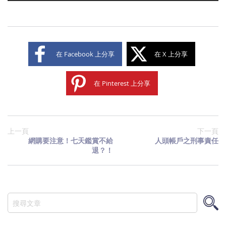
在 Facebook 上分享
在 X 上分享
在 Pinterest 上分享
上一頁
下一頁
網購要注意！七天鑑賞不給
人頭帳戶之刑事責任
退？！
搜
尋
搜
尋