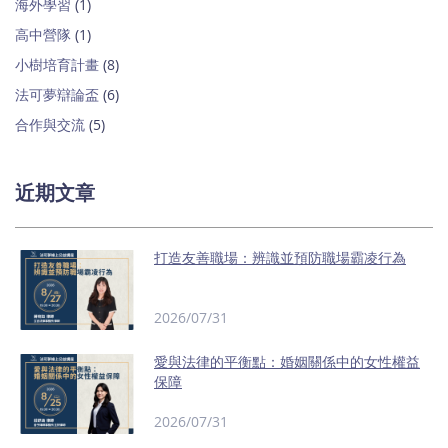
海外學習
(1)
高中營隊
(1)
小樹培育計畫
(8)
法可夢辯論盃
(6)
合作與交流
(5)
近期文章
打造友善職場：辨識並預防職場霸凌行為
2026/07/31
愛與法律的平衡點：婚姻關係中的女性權益
保障
2026/07/31