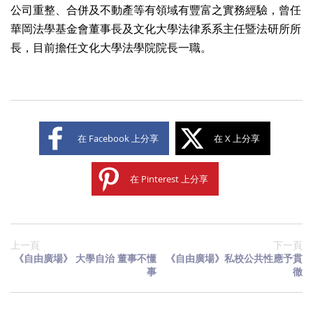
公司重整、合併及不動產等有領域有豐富之實務經驗，曾任
華岡法學基金會董事長及文化大學法律系系主任暨法研所所
長，目前擔任文化大學法學院院長一職。
在 Facebook 上分享
在 X 上分享
在 Pinterest 上分享
上一頁
下一頁
《自由廣場》 大學自治 董事不懂
《自由廣場》私校公共性應予貫
事
徹