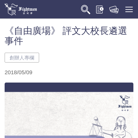
《自由廣場》 評文大校長遴選
事件
創辦人專欄
2018/05/09