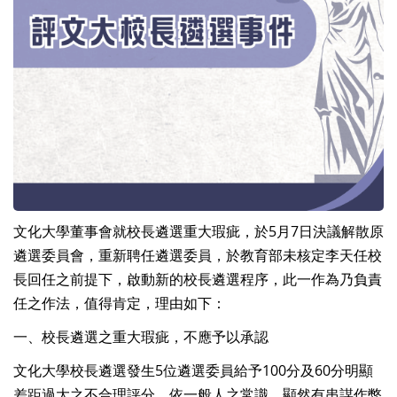
文化大學董事會就校長遴選重大瑕疵，於5月7日決議解散原
遴選委員會，重新聘任遴選委員，於教育部未核定李天任校
長回任之前提下，啟動新的校長遴選程序，此一作為乃負責
任之作法，值得肯定，理由如下：
一、校長遴選之重大瑕疵，不應予以承認
文化大學校長遴選發生5位遴選委員給予100分及60分明顯
差距過大之不合理評分，依一般人之常識，顯然有串謀作弊