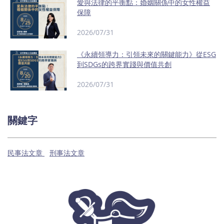
愛與法律的平衡點：婚姻關係中的女性權益
保障
2026/07/31
《永續領導力：引領未來的關鍵能力》從ESG
到SDGs的跨界實踐與價值共創
2026/07/31
關鍵字
民事法文章
刑事法文章