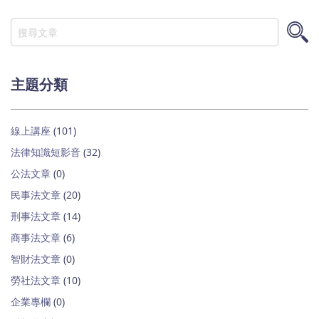
搜
尋
搜
尋
主題分類
線上講座
(101)
法律知識短影音
(32)
公法文章
(0)
民事法文章
(20)
刑事法文章
(14)
商事法文章
(6)
智財法文章
(0)
勞社法文章
(10)
企業專欄
(0)