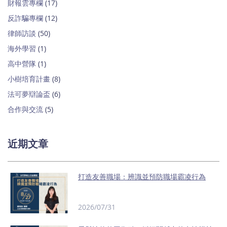
財報雲專欄
(17)
反詐騙專欄
(12)
律師訪談
(50)
海外學習
(1)
高中營隊
(1)
小樹培育計畫
(8)
法可夢辯論盃
(6)
合作與交流
(5)
近期文章
打造友善職場：辨識並預防職場霸凌行為
2026/07/31