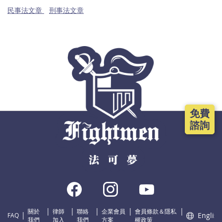
民事法文章
刑事法文章
免費
諮詢
關於
律師
聯絡
企業會員
會員條款＆隱私
English
FAQ
我們
加入
我們
方案
權政策