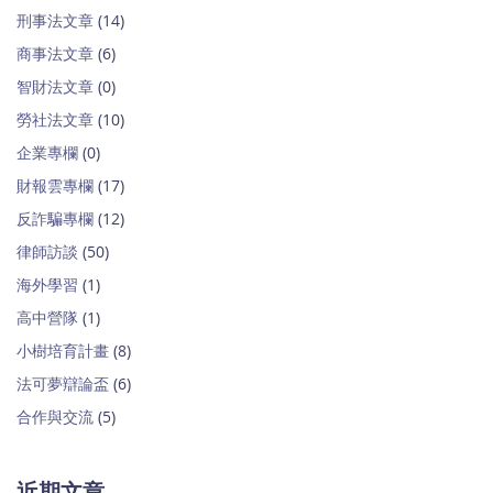
刑事法文章
(14)
商事法文章
(6)
智財法文章
(0)
勞社法文章
(10)
企業專欄
(0)
財報雲專欄
(17)
反詐騙專欄
(12)
律師訪談
(50)
海外學習
(1)
高中營隊
(1)
小樹培育計畫
(8)
法可夢辯論盃
(6)
合作與交流
(5)
近期文章