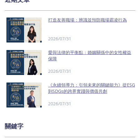
打造友善職場：辨識並預防職場霸凌行為
2026/07/31
愛與法律的平衡點：婚姻關係中的女性權益
保障
2026/07/31
《永續領導力：引領未來的關鍵能力》從ESG
到SDGs的跨界實踐與價值共創
2026/07/31
關鍵字