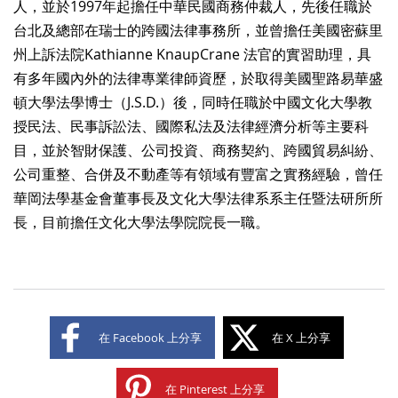
人，並於1997年起擔任中華民國商務仲裁人，先後任職於
台北及總部在瑞士的跨國法律事務所，並曾擔任美國密蘇里
州上訴法院Kathianne KnaupCrane 法官的實習助理，具
有多年國內外的法律專業律師資歷，於取得美國聖路易華盛
頓大學法學博士（J.S.D.）後，同時任職於中國文化大學教
授民法、民事訴訟法、國際私法及法律經濟分析等主要科
目，並於智財保護、公司投資、商務契約、跨國貿易糾紛、
公司重整、合併及不動產等有領域有豐富之實務經驗，曾任
華岡法學基金會董事長及文化大學法律系系主任暨法研所所
長，目前擔任文化大學法學院院長一職。
在 Facebook 上分享
在 X 上分享
在 Pinterest 上分享